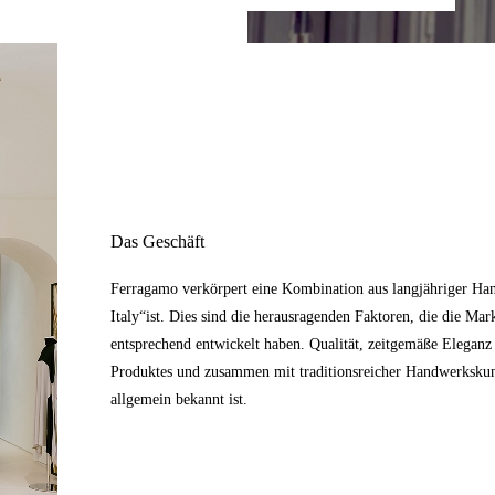
Das Geschäft
Ferragamo verkörpert eine Kombination aus langjähriger Han
Italy“ist. Dies sind die herausragenden Faktoren, die die Mar
entsprechend entwickelt haben. Qualität, zeitgemäße Elegan
Produktes und zusammen mit traditionsreicher Handwerkskunst
allgemein bekannt ist.