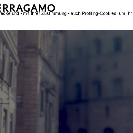
ecke und - mit Ihrer Zustimmung - auch Profiling-Cookies, um Ihr