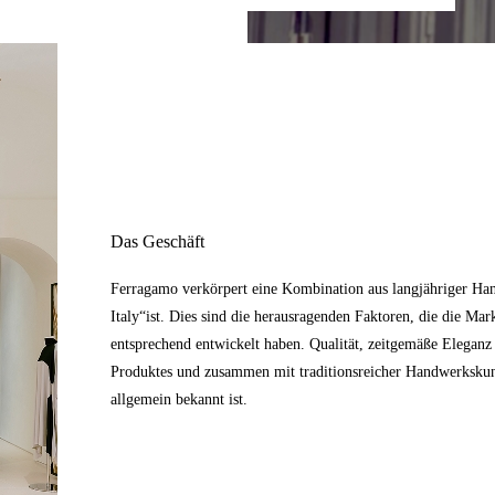
Das Geschäft
Ferragamo verkörpert eine Kombination aus langjähriger Han
Italy“ist. Dies sind die herausragenden Faktoren, die die Mar
entsprechend entwickelt haben. Qualität, zeitgemäße Elegan
Produktes und zusammen mit traditionsreicher Handwerkskunst
allgemein bekannt ist.