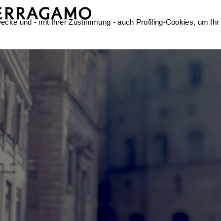
ecke und - mit Ihrer Zustimmung - auch Profiling-Cookies, um Ihr