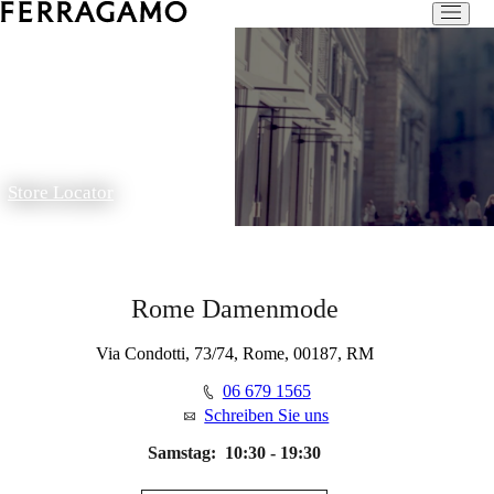
Store Locator
Rome Damenmode
Via Condotti, 73/74, Rome, 00187, RM
06 679 1565
Schreiben Sie uns
Samstag:
10:30 - 19:30