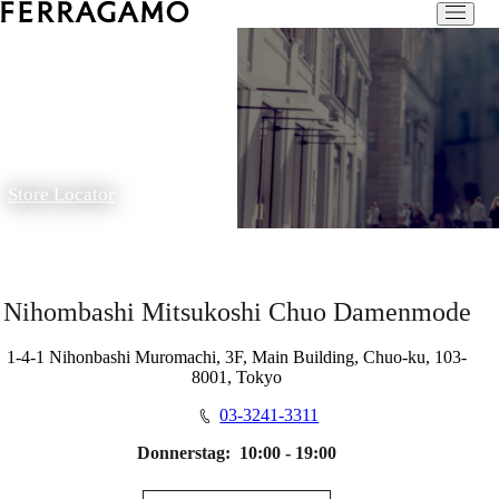
Store Locator
Nihombashi Mitsukoshi Chuo Damenmode
1-4-1 Nihonbashi Muromachi, 3F, Main Building, Chuo-ku, 103-
8001, Tokyo
03-3241-3311
Donnerstag:
10:00 - 19:00