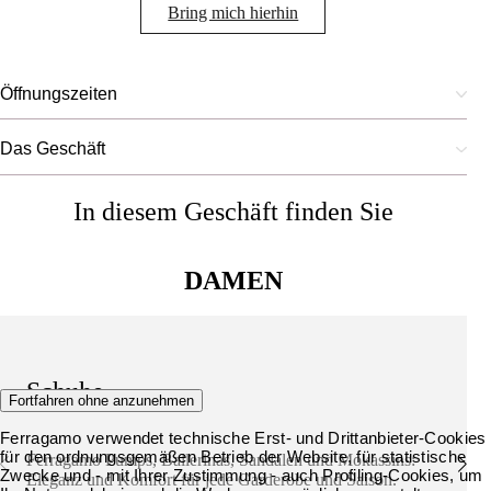
Bring mich hierhin
Öffnungszeiten
Das Geschäft
In diesem Geschäft finden Sie
DAMEN
Schuhe
Fortfahren ohne anzunehmen
Ferragamo verwendet technische Erst- und Drittanbieter-Cookies
für den ordnungsgemäßen Betrieb der Website, für statistische
Ferragamo Pumps, Ballerinas, Sandalen und Mokassins:
Zwecke und - mit Ihrer Zustimmung - auch Profiling-Cookies, um
Eleganz und Komfort für jede Garderobe und Saison.