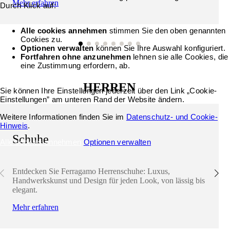
Mehr erfahren
Durch Klick auf:
Alle cookies annehmen
stimmen Sie den oben genannten
Cookies zu.
Optionen verwalten
können Sie Ihre Auswahl konfiguriert.
Fortfahren ohne anzunehmen
lehnen sie alle Cookies, die
eine Zustimmung erfordern, ab.
HERREN
Sie können Ihre Einstellungen jederzeit über den Link „Cookie-
Einstellungen” am unteren Rand der Website ändern.
Weitere Informationen finden Sie im
Datenschutz- und Cookie-
Hinweis
.
Schuhe
Alle cookies annehmen
Optionen verwalten
Entdecken Sie Ferragamo Herrenschuhe: Luxus,
Handwerkskunst und Design für jeden Look, von lässig bis
elegant.
Mehr erfahren