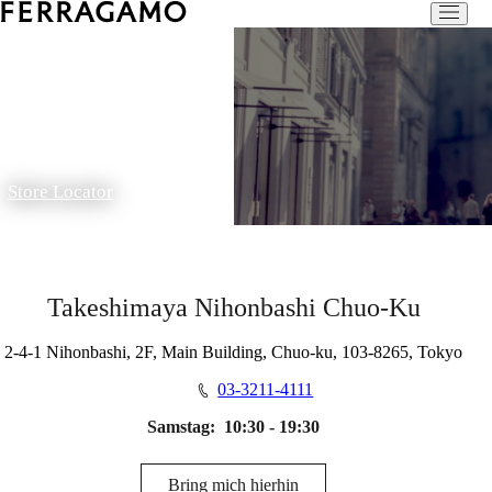
Store Locator
Takeshimaya Nihonbashi Chuo-Ku
2-4-1 Nihonbashi, 2F, Main Building, Chuo-ku, 103-8265, Tokyo
03-3211-4111
Samstag:
10:30 - 19:30
Bring mich hierhin