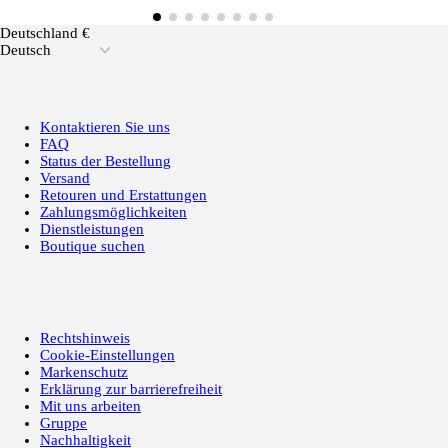
Deutschland €
Deutsch
Kontaktieren Sie uns
FAQ
Status der Bestellung
Versand
Retouren und Erstattungen
Zahlungsmöglichkeiten
Dienstleistungen
Boutique suchen
Rechtshinweis
Cookie-Einstellungen
Markenschutz
Erklärung zur barrierefreiheit
Mit uns arbeiten
Gruppe
Nachhaltigkeit