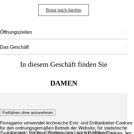
Bring mich hierhin
Öffnungszeiten
Das Geschäft
In diesem Geschäft finden Sie
DAMEN
Schuhe
Fortfahren ohne anzunehmen
Ferragamo verwendet technische Erst- und Drittanbieter-Cookies
für den ordnungsgemäßen Betrieb der Website, für statistische
Ferragamo Pumps, Ballerinas, Sandalen und Mokassins:
Zwecke und - mit Ihrer Zustimmung - auch Profiling-Cookies, um