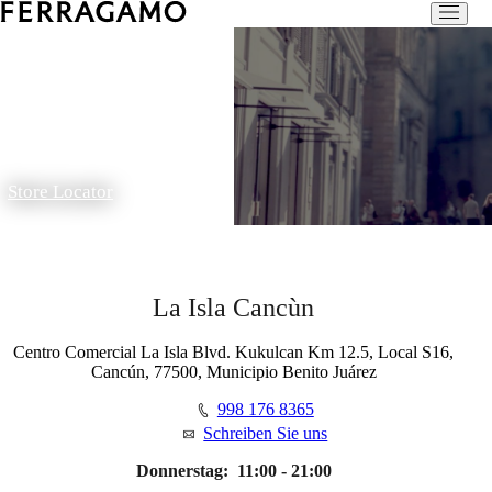
Store Locator
La Isla Cancùn
Centro Comercial La Isla Blvd. Kukulcan Km 12.5, Local S16,
Cancún, 77500, Municipio Benito Juárez
998 176 8365
Schreiben Sie uns
Donnerstag:
11:00 - 21:00