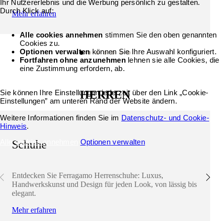
Ihr Nutzererlebnis und die Werbung persönlich zu gestalten.
Durch Klick auf:
Mehr erfahren
Alle cookies annehmen
stimmen Sie den oben genannten
Cookies zu.
Optionen verwalten
können Sie Ihre Auswahl konfiguriert.
Fortfahren ohne anzunehmen
lehnen sie alle Cookies, die
eine Zustimmung erfordern, ab.
Sie können Ihre Einstellungen jederzeit über den Link „Cookie-
HERREN
Einstellungen” am unteren Rand der Website ändern.
Weitere Informationen finden Sie im
Datenschutz- und Cookie-
Hinweis
.
Alle cookies annehmen
Optionen verwalten
Schuhe
Entdecken Sie Ferragamo Herrenschuhe: Luxus,
Handwerkskunst und Design für jeden Look, von lässig bis
elegant.
Mehr erfahren