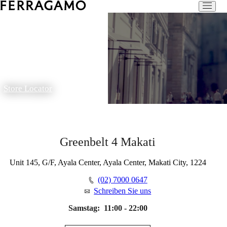
Store Locator
Greenbelt 4 Makati
Unit 145, G/F, Ayala Center, Ayala Center, Makati City, 1224
(02) 7000 0647
Schreiben Sie uns
Samstag:
11:00 - 22:00