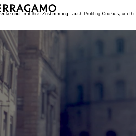
ecke und - mit Ihrer Zustimmung - auch Profiling-Cookies, um Ihr