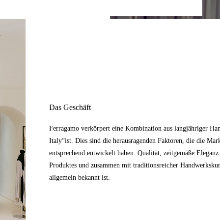
Das Geschäft
Ferragamo verkörpert eine Kombination aus langjähriger Han
Italy“ist. Dies sind die herausragenden Faktoren, die die Mar
entsprechend entwickelt haben. Qualität, zeitgemäße Elegan
Produktes und zusammen mit traditionsreicher Handwerkskunst
allgemein bekannt ist.