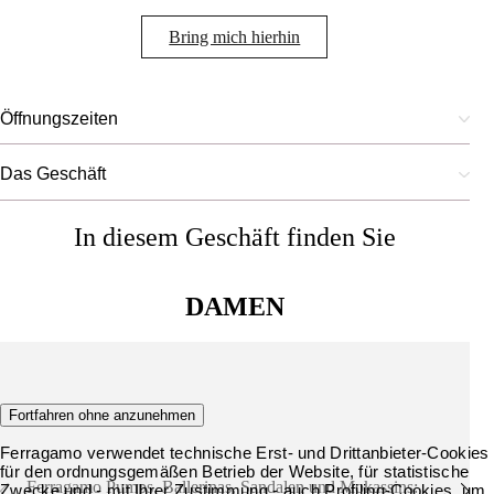
Bring mich hierhin
Öffnungszeiten
Das Geschäft
In diesem Geschäft finden Sie
DAMEN
Schuhe
Fortfahren ohne anzunehmen
Ferragamo verwendet technische Erst- und Drittanbieter-Cookies
für den ordnungsgemäßen Betrieb der Website, für statistische
Ferragamo Pumps, Ballerinas, Sandalen und Mokassins:
Zwecke und - mit Ihrer Zustimmung - auch Profiling-Cookies, um