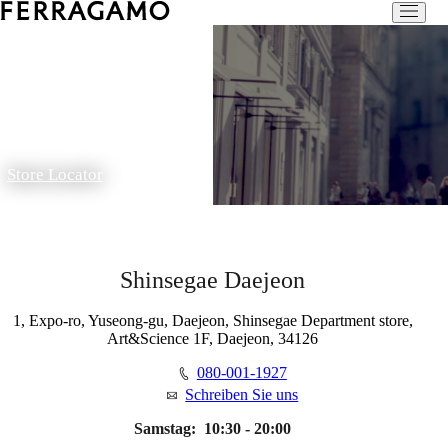
Store Locator
Shinsegae Daejeon
1, Expo-ro, Yuseong-gu, Daejeon, Shinsegae Department store,
Art&Science 1F, Daejeon, 34126
080-001-1927
Schreiben Sie uns
Samstag:
10:30 - 20:00