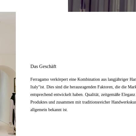
Das Geschäft
Ferragamo verkörpert eine Kombination aus langjähriger Han
Italy“ist. Dies sind die herausragenden Faktoren, die die Mar
entsprechend entwickelt haben. Qualität, zeitgemäße Elegan
Produktes und zusammen mit traditionsreicher Handwerkskunst
allgemein bekannt ist.