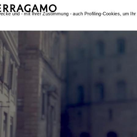
ecke und - mit Ihrer Zustimmung - auch Profiling-Cookies, um Ihr