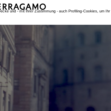
ecke und - mit Ihrer Zustimmung - auch Profiling-Cookies, um Ihr