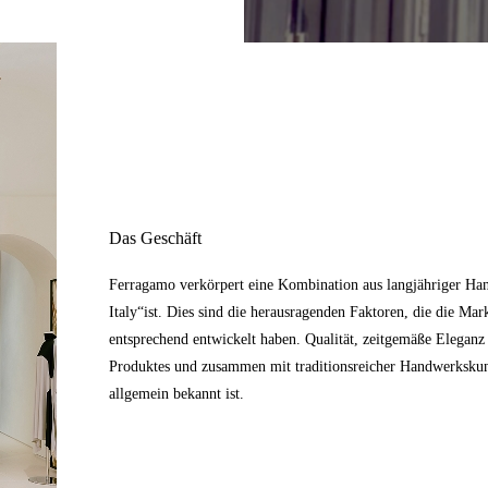
Das Geschäft
Ferragamo verkörpert eine Kombination aus langjähriger Han
Italy“ist. Dies sind die herausragenden Faktoren, die die Mar
entsprechend entwickelt haben. Qualität, zeitgemäße Elegan
Produktes und zusammen mit traditionsreicher Handwerkskunst
allgemein bekannt ist.