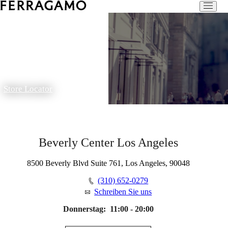
Store Locator
Beverly Center Los Angeles
8500 Beverly Blvd Suite 761, Los Angeles, 90048
(310) 652-0279
Schreiben Sie uns
Donnerstag:
11:00 - 20:00