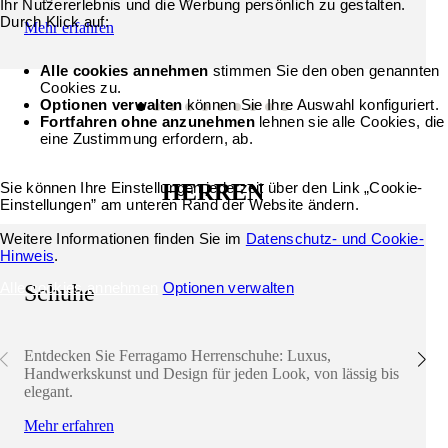
Ihr Nutzererlebnis und die Werbung persönlich zu gestalten.
Durch Klick auf:
Mehr erfahren
Alle cookies annehmen
stimmen Sie den oben genannten
Cookies zu.
Optionen verwalten
können Sie Ihre Auswahl konfiguriert.
Fortfahren ohne anzunehmen
lehnen sie alle Cookies, die
eine Zustimmung erfordern, ab.
Sie können Ihre Einstellungen jederzeit über den Link „Cookie-
HERREN
Einstellungen” am unteren Rand der Website ändern.
Weitere Informationen finden Sie im
Datenschutz- und Cookie-
Hinweis
.
Alle cookies annehmen
Optionen verwalten
Schuhe
Entdecken Sie Ferragamo Herrenschuhe: Luxus,
Handwerkskunst und Design für jeden Look, von lässig bis
elegant.
Mehr erfahren