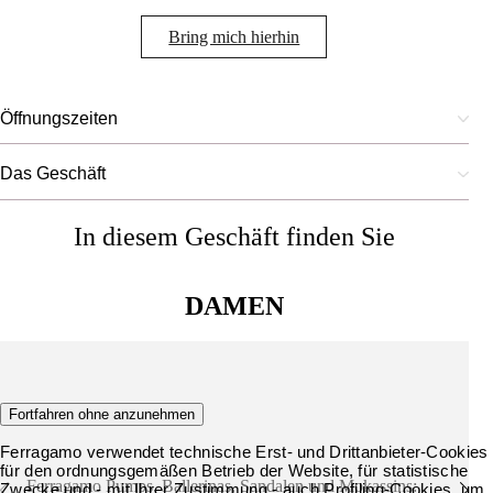
Bring mich hierhin
Öffnungszeiten
Das Geschäft
In diesem Geschäft finden Sie
DAMEN
Schuhe
Fortfahren ohne anzunehmen
Ferragamo verwendet technische Erst- und Drittanbieter-Cookies
für den ordnungsgemäßen Betrieb der Website, für statistische
Ferragamo Pumps, Ballerinas, Sandalen und Mokassins:
Zwecke und - mit Ihrer Zustimmung - auch Profiling-Cookies, um