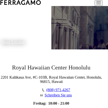
Store Locator
Royal Hawaiian Center Honolulu
2201 Kalākaua Ave, #C-103B, Royal Hawaiian Center, Honolulu,
96815, Hawaii
(808) 971-4267
Schreiben Sie uns
Freitag:
10:00 - 21:00