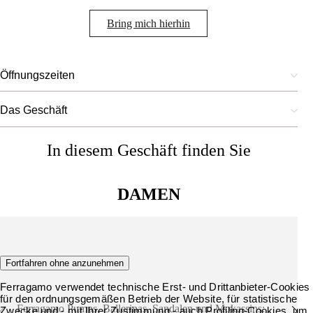
Bring mich hierhin
Öffnungszeiten
Das Geschäft
In diesem Geschäft finden Sie
DAMEN
Schuhe
Fortfahren ohne anzunehmen
Ferragamo verwendet technische Erst- und Drittanbieter-Cookies
für den ordnungsgemäßen Betrieb der Website, für statistische
Ferragamo Pumps, Ballerinas, Sandalen und Mokassins:
Zwecke und - mit Ihrer Zustimmung - auch Profiling-Cookies, um