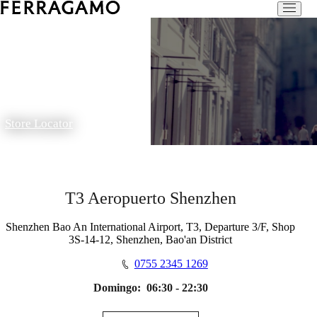
Store Locator
T3 Aeropuerto Shenzhen
Shenzhen Bao An International Airport, T3, Departure 3/F, Shop
3S-14-12, Shenzhen, Bao'an District
0755 2345 1269
Domingo:
06:30 - 22:30