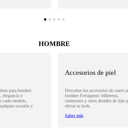
HOMBRE
Accesorios de piel
olsos para hombre
Descubre los accesorios de cuero p
, elegancia y
hombre Ferragamo: billeteras,
en cada modelo,
cinturones y otros detalles de lujo 
cualquier ocasión y
elevar tu look.
Saber más