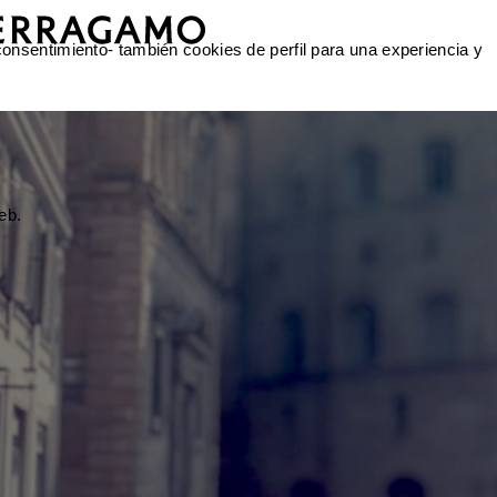
 consentimiento- también cookies de perfil para una experiencia y
eb.