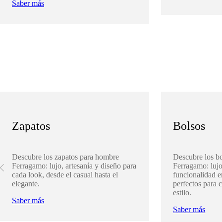
Saber más
Zapatos
Bolsos
Descubre los zapatos para hombre
Descubre los b
Ferragamo: lujo, artesanía y diseño para
Ferragamo: lujo
cada look, desde el casual hasta el
funcionalidad 
elegante.
perfectos para 
estilo.
Saber más
Saber más