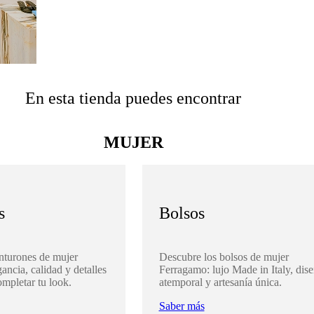
En esta tienda puedes encontrar
MUJER
s
Bolsos
nturones de mujer
Descubre los bolsos de mujer
ancia, calidad y detalles
Ferragamo: lujo Made in Italy, dis
ompletar tu look.
atemporal y artesanía única.
Saber más