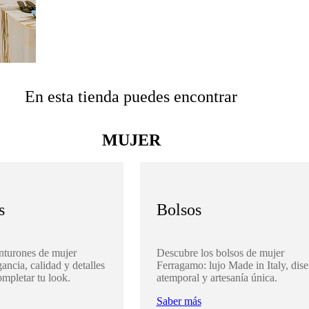
En esta tienda puedes encontrar
MUJER
s
Bolsos
nturones de mujer
Descubre los bolsos de mujer
ancia, calidad y detalles
Ferragamo: lujo Made in Italy, dis
ompletar tu look.
atemporal y artesanía única.
Saber más