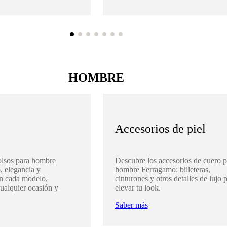
HOMBRE
Accesorios de piel
olsos para hombre
Descubre los accesorios de cuero p
, elegancia y
hombre Ferragamo: billeteras,
en cada modelo,
cinturones y otros detalles de lujo 
cualquier ocasión y
elevar tu look.
Saber más