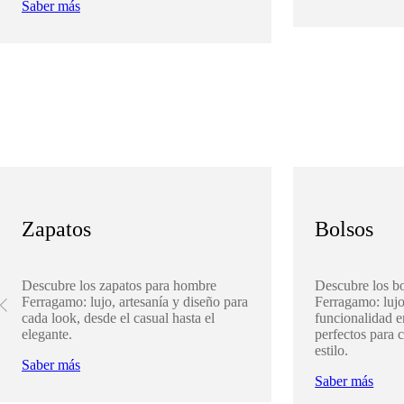
Saber más
Zapatos
Bolsos
Descubre los zapatos para hombre
Descubre los b
Ferragamo: lujo, artesanía y diseño para
Ferragamo: lujo
cada look, desde el casual hasta el
funcionalidad 
elegante.
perfectos para 
estilo.
Saber más
Saber más