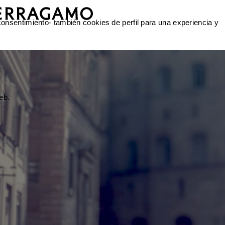
 consentimiento- también cookies de perfil para una experiencia y
eb.