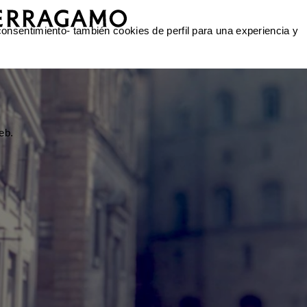
 consentimiento- también cookies de perfil para una experiencia y
eb.