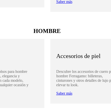
Saber más
HOMBRE
Accesorios de piel
olsos para hombre
Descubre los accesorios de cuero p
, elegancia y
hombre Ferragamo: billeteras,
en cada modelo,
cinturones y otros detalles de lujo 
cualquier ocasión y
elevar tu look.
Saber más