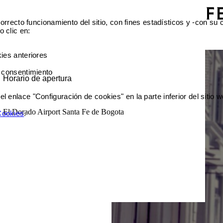
orrecto funcionamiento del sitio, con fines estadísticos y -con su
 clic en:
ies anteriores
 consentimiento
Horario de apertura
enlace "Configuración de cookies" en la parte inferior del sitio w
El Dorado Airport Santa Fe de Bogota
 Cookies
.