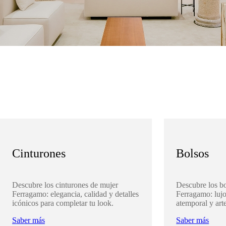
Cinturones
Bolsos
Descubre los cinturones de mujer
Descubre los b
Ferragamo: elegancia, calidad y detalles
Ferragamo: lujo
icónicos para completar tu look.
atemporal y art
Saber más
Saber más