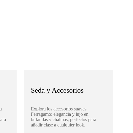
Seda y Accesorios
a
Explora los accesorios suaves
Ferragamo: elegancia y lujo en
para
bufandas y chalinas, perfectos para
añadir clase a cualquier look.