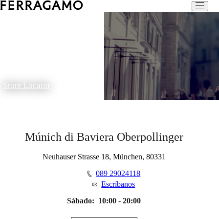
Store Locator
Múnich di Baviera Oberpollinger
Neuhauser Strasse 18, München, 80331
089 29024118
Escríbanos
Sábado:
10:00 - 20:00