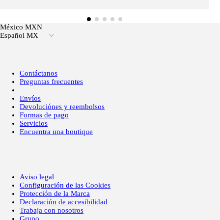
México MXN
Español MX
Contáctanos
Preguntas frecuentes
Envíos
Devoluciónes y reembolsos
Formas de pago
Servicios
Encuentra una boutique
Aviso legal
Configuración de las Cookies
Protección de la Marca
Declaración de accesibilidad
Trabaja con nosotros
Grupo