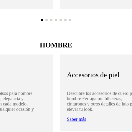
HOMBRE
Accesorios de piel
olsos para hombre
Descubre los accesorios de cuero p
, elegancia y
hombre Ferragamo: billeteras,
en cada modelo,
cinturones y otros detalles de lujo 
cualquier ocasión y
elevar tu look.
Saber más