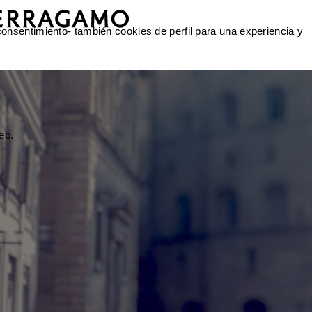
 consentimiento- también cookies de perfil para una experiencia y
eb.