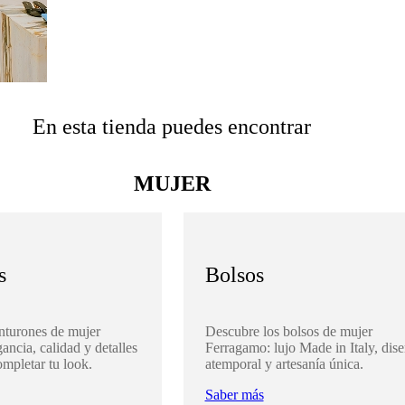
En esta tienda puedes encontrar
MUJER
s
Bolsos
nturones de mujer
Descubre los bolsos de mujer
ancia, calidad y detalles
Ferragamo: lujo Made in Italy, dis
ompletar tu look.
atemporal y artesanía única.
Saber más