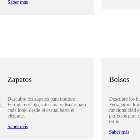
Saber más
Zapatos
Bolsos
Descubre los zapatos para hombre
Descubre los b
Ferragamo: lujo, artesanía y diseño para
Ferragamo: lujo
cada look, desde el casual hasta el
funcionalidad 
elegante.
perfectos para 
estilo.
Saber más
Saber más