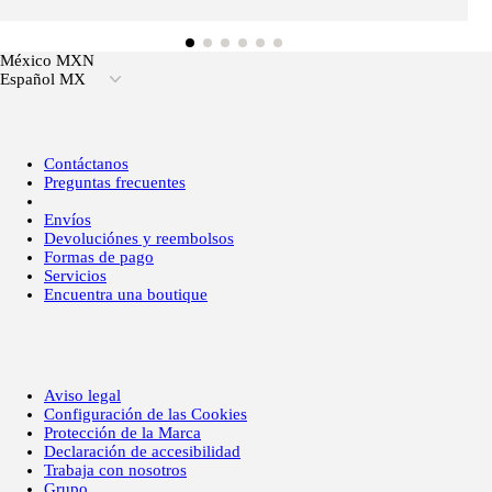
México MXN
Español MX
Contáctanos
Preguntas frecuentes
Envíos
Devoluciónes y reembolsos
Formas de pago
Servicios
Encuentra una boutique
Aviso legal
Configuración de las Cookies
Protección de la Marca
Declaración de accesibilidad
Trabaja con nosotros
Grupo