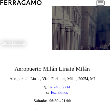
Store Locator
Aeropuerto Milán Linate Milán
Aeroporto di Linate, Viale Forlanini, Milan, 20054, MI
02 7485 2714
Escríbanos
Sábado:
06:30 - 21:00