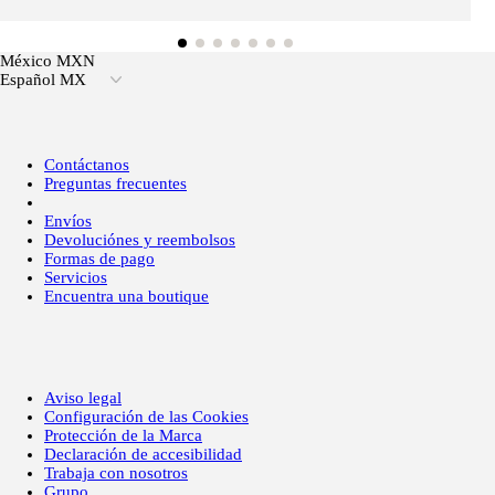
México MXN
Español MX
Contáctanos
Preguntas frecuentes
Envíos
Devoluciónes y reembolsos
Formas de pago
Servicios
Encuentra una boutique
Aviso legal
Configuración de las Cookies
Protección de la Marca
Declaración de accesibilidad
Trabaja con nosotros
Grupo