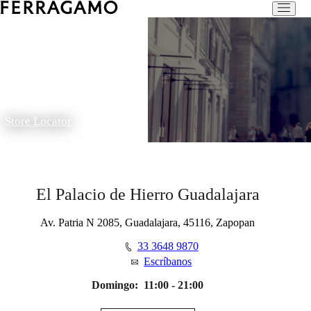
Store Locator
El Palacio de Hierro Guadalajara
Av. Patria N 2085, Guadalajara, 45116, Zapopan
33 3648 9870
Escríbanos
Domingo:
11:00 - 21:00