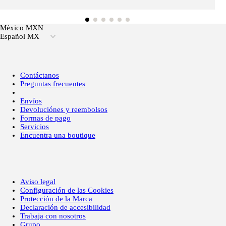
México MXN
Español MX
Contáctanos
Preguntas frecuentes
Envíos
Devoluciónes y reembolsos
Formas de pago
Servicios
Encuentra una boutique
Aviso legal
Configuración de las Cookies
Protección de la Marca
Declaración de accesibilidad
Trabaja con nosotros
Grupo