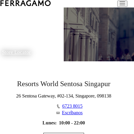
Store Locator
Resorts World Sentosa Singapur
26 Sentosa Gateway, #02-134, Singapore, 098138
6723 8015
Escríbanos
Lunes:
10:00 - 22:00