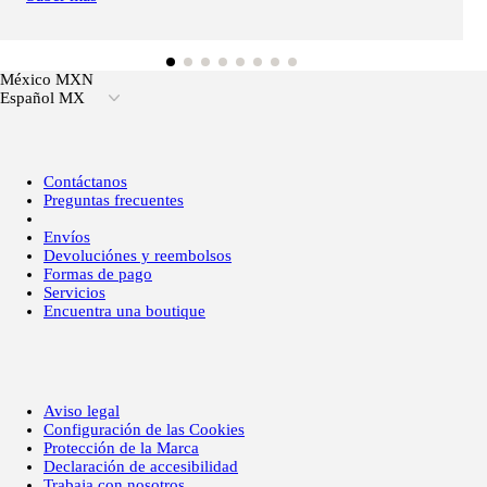
México MXN
Español MX
Contáctanos
Preguntas frecuentes
Envíos
Devoluciónes y reembolsos
Formas de pago
Servicios
Encuentra una boutique
Aviso legal
Configuración de las Cookies
Protección de la Marca
Declaración de accesibilidad
Trabaja con nosotros