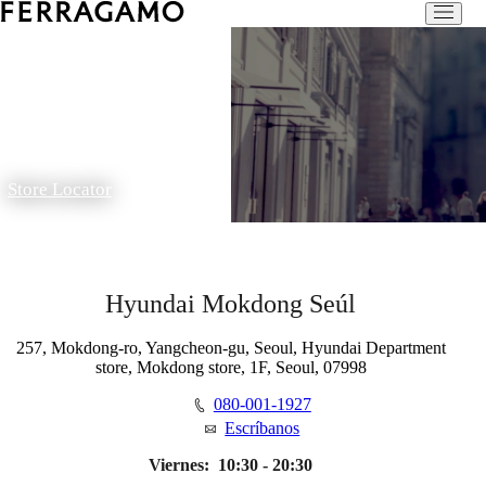
Store Locator
Hyundai Mokdong Seúl
257, Mokdong-ro, Yangcheon-gu, Seoul, Hyundai Department
store, Mokdong store, 1F, Seoul, 07998
080-001-1927
Escríbanos
Viernes:
10:30 - 20:30