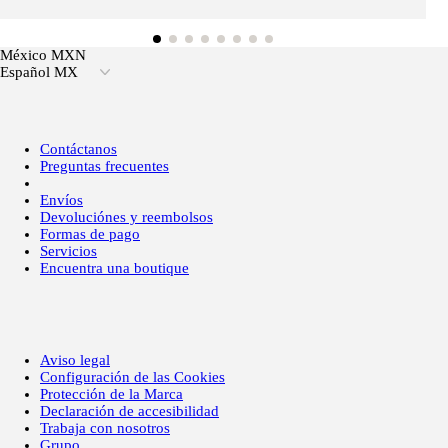
México MXN
Español MX
Contáctanos
Preguntas frecuentes
Envíos
Devoluciónes y reembolsos
Formas de pago
Servicios
Encuentra una boutique
Aviso legal
Configuración de las Cookies
Protección de la Marca
Declaración de accesibilidad
Trabaja con nosotros
Grupo