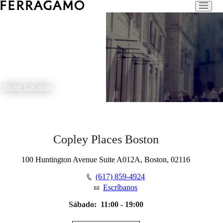
Store Locator
Copley Places Boston
100 Huntington Avenue Suite A012A, Boston, 02116
(617) 859-4924
Escríbanos
Sábado:
11:00 - 19:00