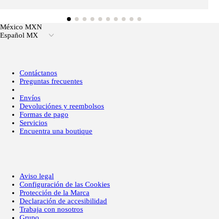
México MXN
Español MX
Contáctanos
Preguntas frecuentes
Envíos
Devoluciónes y reembolsos
Formas de pago
Servicios
Encuentra una boutique
Aviso legal
Configuración de las Cookies
Protección de la Marca
Declaración de accesibilidad
Trabaja con nosotros
Grupo