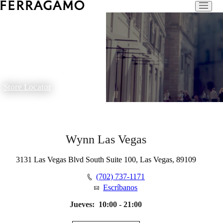
Store Locator
Wynn Las Vegas
3131 Las Vegas Blvd South Suite 100, Las Vegas, 89109
(702) 737-1171
Escríbanos
Jueves:
10:00 - 21:00