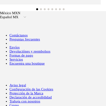
México MXN
Español MX
Contáctanos
Preguntas frecuentes
Envíos
Devoluciónes y reembolsos
Formas de pago
Servicios
Encuentra una boutique
Aviso legal
Configuración de las Cookies
Protección de la Marca
Declaración de accesibilidad
Trabaja con nosotros
Grupo