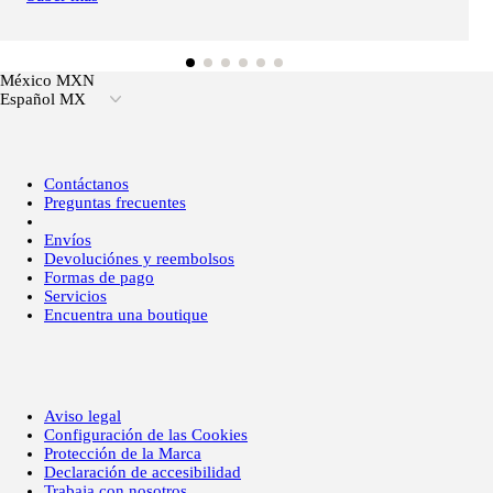
México MXN
Español MX
Contáctanos
Preguntas frecuentes
Envíos
Devoluciónes y reembolsos
Formas de pago
Servicios
Encuentra una boutique
Aviso legal
Configuración de las Cookies
Protección de la Marca
Declaración de accesibilidad
Trabaja con nosotros