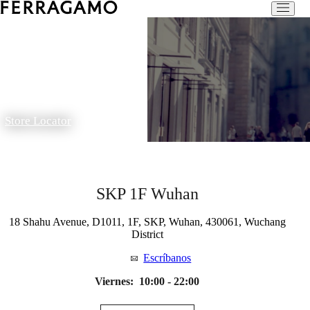
Store Locator
SKP 1F Wuhan
18 Shahu Avenue, D1011, 1F, SKP, Wuhan, 430061, Wuchang
District
Escríbanos
Viernes:
10:00 - 22:00