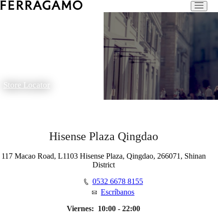
Store Locator
Hisense Plaza Qingdao
117 Macao Road, L1103 Hisense Plaza, Qingdao, 266071, Shinan
District
0532 6678 8155
Escríbanos
Viernes:
10:00 - 22:00