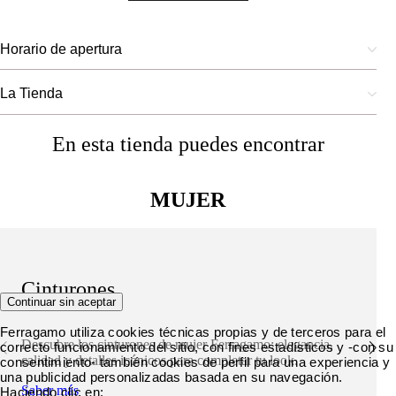
Horario de apertura
La Tienda
En esta tienda puedes encontrar
MUJER
Cinturones
Continuar sin aceptar
Ferragamo utiliza cookies técnicas propias y de terceros para el
Descubre los cinturones de mujer Ferragamo: elegancia,
correcto funcionamiento del sitio, con fines estadísticos y -con su
calidad y detalles icónicos para completar tu look.
consentimiento- también cookies de perfil para una experiencia y
una publicidad personalizadas basada en su navegación.
Saber más
Haciendo clic en: