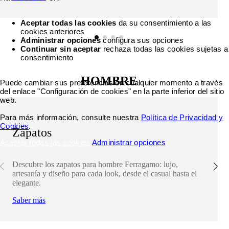
Aceptar todas las cookies
da su consentimiento a las
cookies anteriores
Administrar opciones
configura sus opciones
Continuar sin aceptar
rechaza todas las cookies sujetas a
consentimiento
HOMBRE
Puede cambiar sus preferencias en cualquier momento a través
del enlace "Configuración de cookies" en la parte inferior del sitio
web.
Para más información, consulte nuestra
Política de Privacidad y
Cookies
.
Zapatos
Aceptar todas las cookies
Administrar opciones
Descubre los zapatos para hombre Ferragamo: lujo,
artesanía y diseño para cada look, desde el casual hasta el
elegante.
Saber más