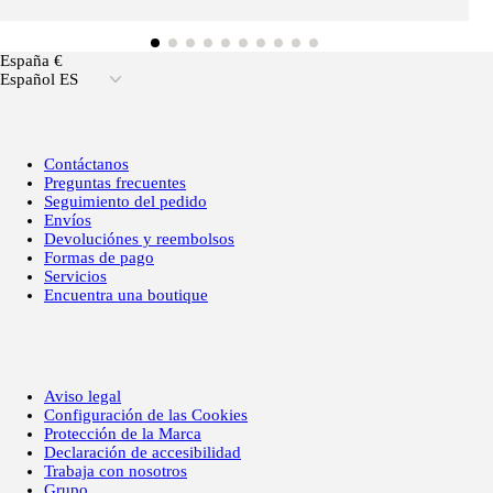
España €
Español ES
Contáctanos
Preguntas frecuentes
Seguimiento del pedido
Envíos
Devoluciónes y reembolsos
Formas de pago
Servicios
Encuentra una boutique
Aviso legal
Configuración de las Cookies
Protección de la Marca
Declaración de accesibilidad
Trabaja con nosotros
Grupo