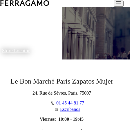
Store Locator
Le Bon Marché París Zapatos Mujer
24, Rue de Sèvres, Paris, 75007
01 45 44 81 77
Escríbanos
Viernes:
10:00 - 19:45