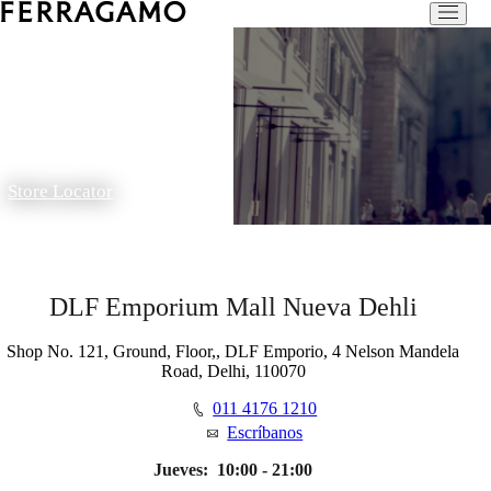
Store Locator
DLF Emporium Mall Nueva Dehli
Shop No. 121, Ground, Floor,, DLF Emporio, 4 Nelson Mandela
Road, Delhi, 110070
011 4176 1210
Escríbanos
Jueves:
10:00 - 21:00