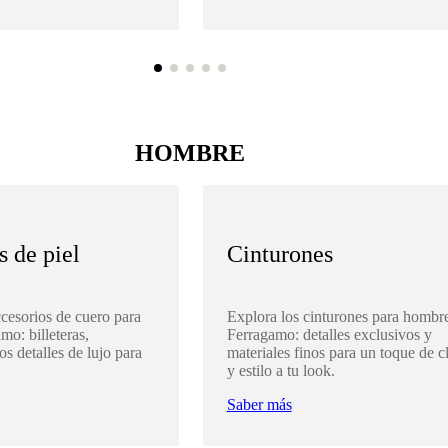
HOMBRE
s de piel
Cinturones
cesorios de cuero para
Explora los cinturones para hombr
o: billeteras,
Ferragamo: detalles exclusivos y
os detalles de lujo para
materiales finos para un toque de c
y estilo a tu look.
Saber más