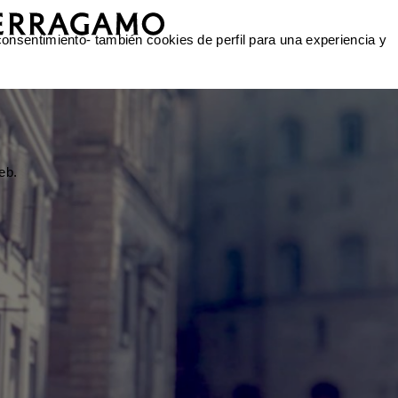
 consentimiento- también cookies de perfil para una experiencia y
eb.