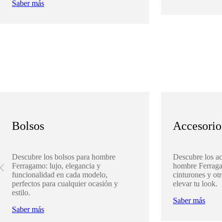
Saber más
Bolsos
Accesorio
Descubre los bolsos para hombre
Descubre los ac
Ferragamo: lujo, elegancia y
hombre Ferragam
funcionalidad en cada modelo,
cinturones y otr
perfectos para cualquier ocasión y
elevar tu look.
estilo.
Saber más
Saber más