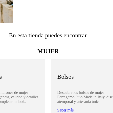
En esta tienda puedes encontrar
MUJER
s
Bolsos
nturones de mujer
Descubre los bolsos de mujer
ancia, calidad y detalles
Ferragamo: lujo Made in Italy, dis
ompletar tu look.
atemporal y artesanía única.
Saber más