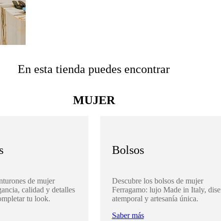
En esta tienda puedes encontrar
MUJER
s
Bolsos
nturones de mujer
Descubre los bolsos de mujer
ancia, calidad y detalles
Ferragamo: lujo Made in Italy, dis
ompletar tu look.
atemporal y artesanía única.
Saber más