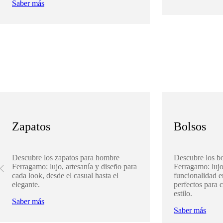
Saber más
Zapatos
Bolsos
Descubre los zapatos para hombre
Descubre los b
Ferragamo: lujo, artesanía y diseño para
Ferragamo: lujo
cada look, desde el casual hasta el
funcionalidad 
elegante.
perfectos para 
estilo.
Saber más
Saber más