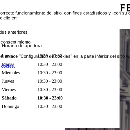
orrecto funcionamiento del sitio, con fines estadísticos y -con su
 clic en:
ies anteriores
 consentimiento
Horario de apertura
Lunes
10:30 - 23:00
enlace "Configuración de cookies" en la parte inferior del sitio w
Martes
10:30 - 23:00
 Cookies
.
Miércoles
10:30 - 23:00
Jueves
10:30 - 23:00
Viernes
10:30 - 23:00
Sábado
10:30 - 23:00
Domingo
10:30 - 23:00