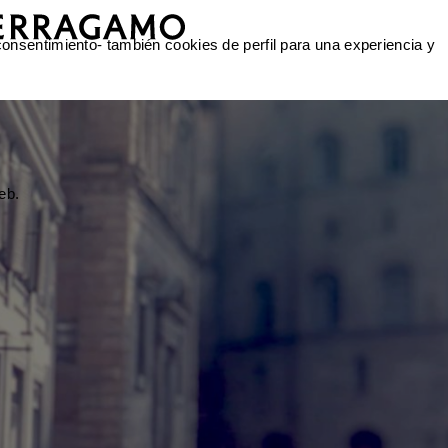
 consentimiento- también cookies de perfil para una experiencia y
eb.