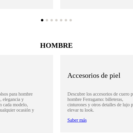
HOMBRE
Accesorios de piel
olsos para hombre
Descubre los accesorios de cuero p
, elegancia y
hombre Ferragamo: billeteras,
en cada modelo,
cinturones y otros detalles de lujo 
cualquier ocasión y
elevar tu look.
Saber más