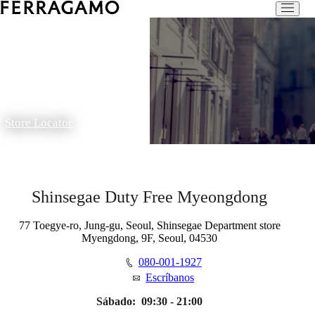
Store Locator
Shinsegae Duty Free Myeongdong
77 Toegye-ro, Jung-gu, Seoul, Shinsegae Department store
Myengdong, 9F, Seoul, 04530
080-001-1927
Escríbanos
Sábado:
09:30 - 21:00