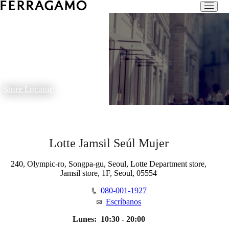
Store Locator
Lotte Jamsil Seúl Mujer
240, Olympic-ro, Songpa-gu, Seoul, Lotte Department store,
Jamsil store, 1F, Seoul, 05554
080-001-1927
Escríbanos
Lunes:
10:30 - 20:00