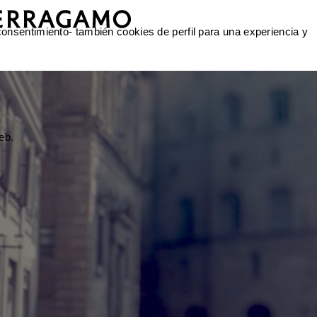
 consentimiento- también cookies de perfil para una experiencia y
eb.