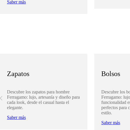
Saber más
Zapatos
Bolsos
Descubre los zapatos para hombre
Descubre los b
Ferragamo: lujo, artesanía y diseño para
Ferragamo: lujo
cada look, desde el casual hasta el
funcionalidad 
elegante.
perfectos para 
estilo.
Saber más
Saber más