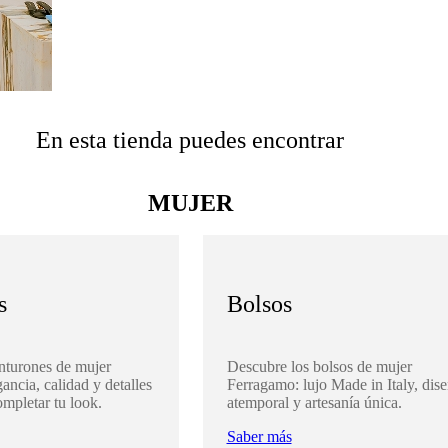
En esta tienda puedes encontrar
MUJER
s
Bolsos
nturones de mujer
Descubre los bolsos de mujer
ancia, calidad y detalles
Ferragamo: lujo Made in Italy, dis
ompletar tu look.
atemporal y artesanía única.
Saber más