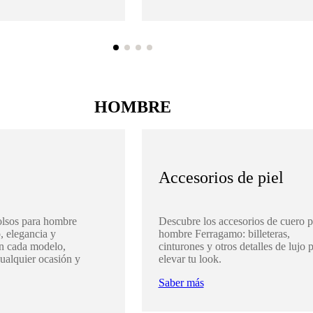
HOMBRE
Accesorios de piel
olsos para hombre
Descubre los accesorios de cuero p
, elegancia y
hombre Ferragamo: billeteras,
en cada modelo,
cinturones y otros detalles de lujo 
cualquier ocasión y
elevar tu look.
Saber más