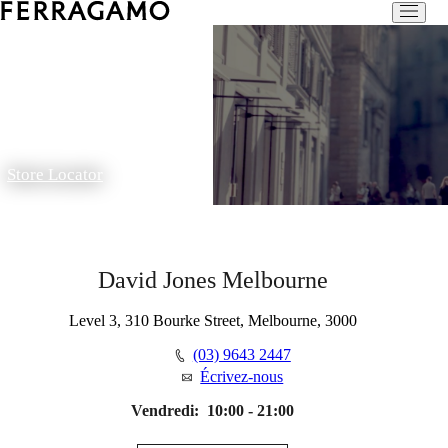
Store Locator
David Jones Melbourne
Level 3, 310 Bourke Street, Melbourne, 3000
(03) 9643 2447
Écrivez-nous
Vendredi:
10:00 - 21:00