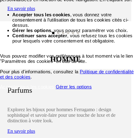
En savoir plus
Accepter tous les cookies
, vous donnez votre
consentement à l’utilisation de tous les cookies cités ci-
dessus.
Gérer les options
, vous pouvez paramétrer vos choix.
Continuer sans accepter
, vous refusez tous les cookies
pour lesquels votre consentement est obligatoire.
Vous pouvez modifier vos préférences à tout moment via le lien
HOMME
"Paramètres des cookies" en bas du site.
Pour plus d'informations, consultez la
Politique de confidentialité
et des cookies
.
Accepter tous les cookies
Gérer les options
Parfums
Explorez les bijoux pour hommes Ferragamo : design
sophistiqué et savoir-faire pour une touche de luxe et de
distinction à votre look.
En savoir plus