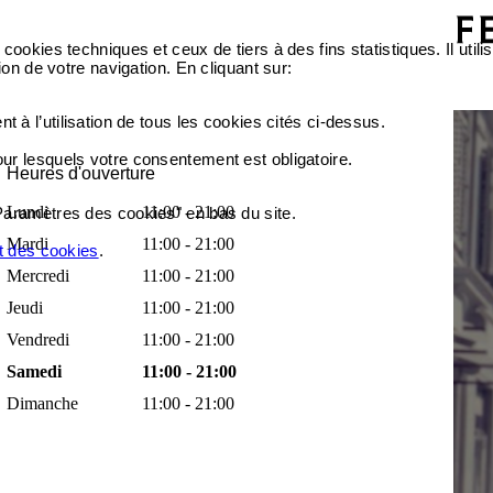
cookies techniques et ceux de tiers à des fins statistiques. Il ut
ion de votre navigation. En cliquant sur:
 à l’utilisation de tous les cookies cités ci-dessus.
our lesquels votre consentement est obligatoire.
Heures d'ouverture
Lundi
11:00 - 21:00
Paramètres des cookies" en bas du site.
Mardi
11:00 - 21:00
et des cookies
.
Mercredi
11:00 - 21:00
Jeudi
11:00 - 21:00
Vendredi
11:00 - 21:00
Samedi
11:00 - 21:00
Dimanche
11:00 - 21:00