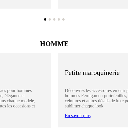
HOMME
Petite maroquinerie
sacs pour hommes
Découvrez les accessoires en cuir 
e, élégance et
hommes Ferragamo : portefeuilles,
dans chaque modèle,
ceintures et autres détails de luxe p
utes les occasions et
sublimer chaque look.
En savoir plus