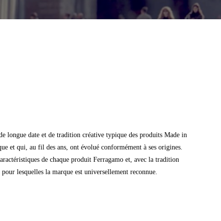
e longue date et de tradition créative typique des produits Made in
que et qui, au fil des ans, ont évolué conformément à ses origines.
caractéristiques de chaque produit Ferragamo et, avec la tradition
ité pour lesquelles la marque est universellement reconnue.