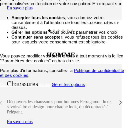
personnalisées en fonction de votre navigation. En cliquant sur:
En savoir plus
Accepter tous les cookies
, vous donnez votre
consentement à l’utilisation de tous les cookies cités ci-
dessus.
Gérer les options
, vous pouvez paramétrer vos choix.
Continuer sans accepter
, vous refusez tous les cookies
pour lesquels votre consentement est obligatoire.
HOMME
Vous pouvez modifier vos préférences à tout moment via le lien
"Paramètres des cookies" en bas du site.
Pour plus d'informations, consultez la
Politique de confidentialité
et des cookies
.
Chaussures
Accepter tous les cookies
Gérer les options
Découvrez les chaussures pour hommes Ferragamo : luxe,
savoir-faire et design pour chaque look, du décontracté à
l'élégant.
En savoir plus