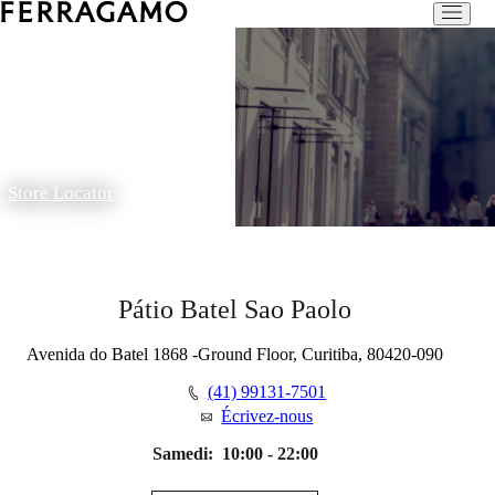
Store Locator
Pátio Batel Sao Paolo
Avenida do Batel 1868 -Ground Floor, Curitiba, 80420-090
(41) 99131-7501
Écrivez-nous
Samedi:
10:00 - 22:00