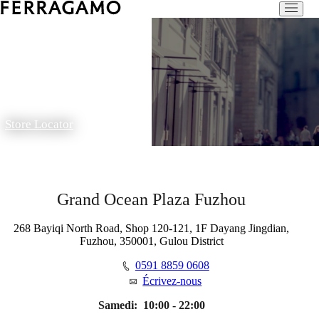
Store Locator
Grand Ocean Plaza Fuzhou
268 Bayiqi North Road, Shop 120-121, 1F Dayang Jingdian,
Fuzhou, 350001, Gulou District
0591 8859 0608
Écrivez-nous
Samedi:
10:00 - 22:00