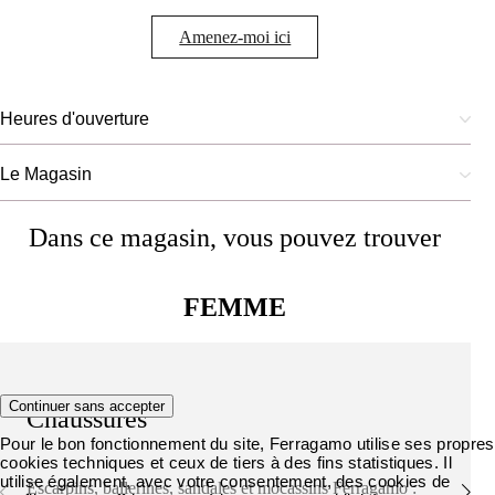
Amenez-moi ici
Heures d'ouverture
Le Magasin
Dans ce magasin, vous pouvez trouver
FEMME
Continuer sans accepter
Chaussures
Pour le bon fonctionnement du site, Ferragamo utilise ses propres
cookies techniques et ceux de tiers à des fins statistiques. Il
utilise également, avec votre consentement, des cookies de
Escarpins, ballerines, sandales et mocassins Ferragamo :