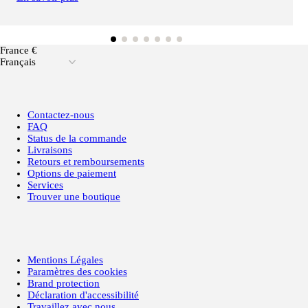
France €
Français
Contactez-nous
FAQ
Status de la commande
Livraisons
Retours et remboursements
Options de paiement
Services
Trouver une boutique
Mentions Légales
Paramètres des cookies
Brand protection
Déclaration d'accessibilité
Travaillez avec nous