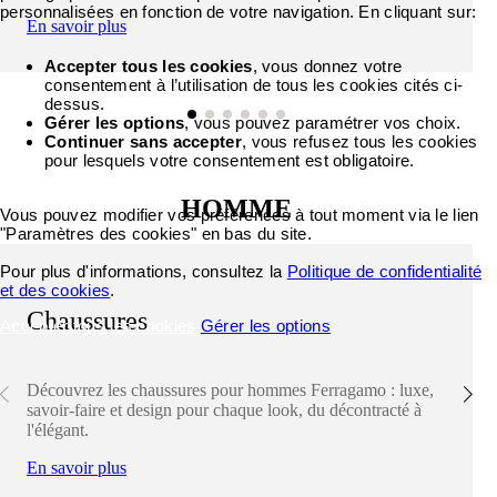
personnalisées en fonction de votre navigation. En cliquant sur:
En savoir plus
Accepter tous les cookies
, vous donnez votre
consentement à l’utilisation de tous les cookies cités ci-
dessus.
Gérer les options
, vous pouvez paramétrer vos choix.
Continuer sans accepter
, vous refusez tous les cookies
pour lesquels votre consentement est obligatoire.
HOMME
Vous pouvez modifier vos préférences à tout moment via le lien
"Paramètres des cookies" en bas du site.
Pour plus d'informations, consultez la
Politique de confidentialité
et des cookies
.
Chaussures
Accepter tous les cookies
Gérer les options
Découvrez les chaussures pour hommes Ferragamo : luxe,
savoir-faire et design pour chaque look, du décontracté à
l'élégant.
En savoir plus