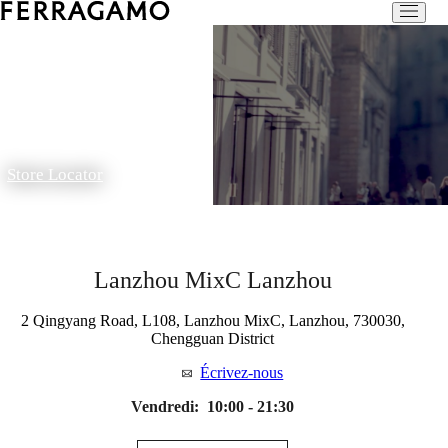
Store Locator
Lanzhou MixC Lanzhou
2 Qingyang Road, L108, Lanzhou MixC, Lanzhou, 730030,
Chengguan District
Écrivez-nous
Vendredi:
10:00 - 21:30