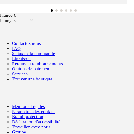
France €
Français
Contactez-nous
FAQ
Status de la commande
Livraisons
Retours et remboursements
Options de paiement
Services
Trouver une boutique
Mentions Légales
Paramètres des cookies
Brand protection
Déclaration d'accessibilité
Travaillez avec nous
Groupe