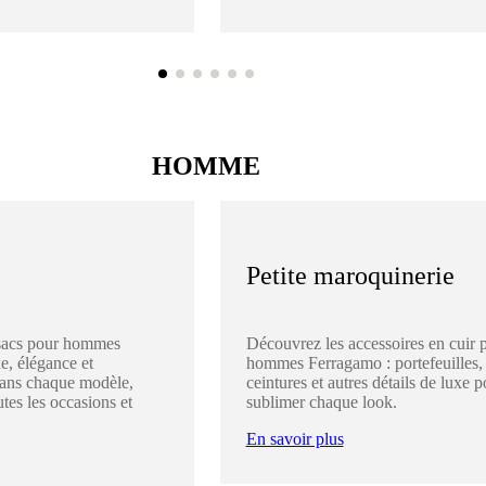
HOMME
Petite maroquinerie
sacs pour hommes
Découvrez les accessoires en cuir 
e, élégance et
hommes Ferragamo : portefeuilles,
dans chaque modèle,
ceintures et autres détails de luxe p
utes les occasions et
sublimer chaque look.
En savoir plus