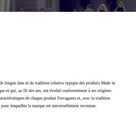
e longue date et de tradition créative typique des produits Made in
que et qui, au fil des ans, ont évolué conformément à ses origines.
caractéristiques de chaque produit Ferragamo et, avec la tradition
ité pour lesquelles la marque est universellement reconnue.