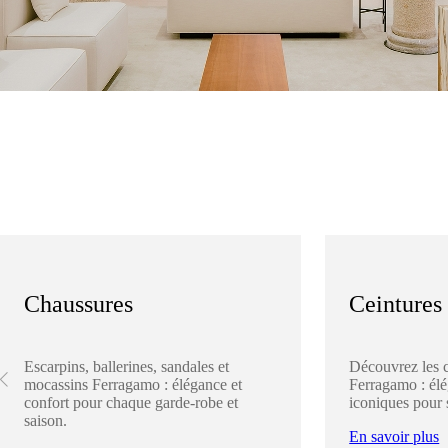
Chaussures
Ceintures
Escarpins, ballerines, sandales et
Découvrez les 
mocassins Ferragamo : élégance et
Ferragamo : élég
confort pour chaque garde-robe et
iconiques pour 
saison.
En savoir plus