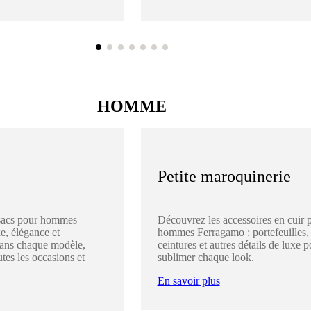
HOMME
Petite maroquinerie
sacs pour hommes
Découvrez les accessoires en cuir 
e, élégance et
hommes Ferragamo : portefeuilles,
dans chaque modèle,
ceintures et autres détails de luxe p
utes les occasions et
sublimer chaque look.
En savoir plus