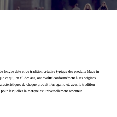
e longue date et de tradition créative typique des produits Made in
que et qui, au fil des ans, ont évolué conformément à ses origines.
caractéristiques de chaque produit Ferragamo et, avec la tradition
ité pour lesquelles la marque est universellement reconnue.