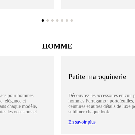
HOMME
Petite maroquinerie
sacs pour hommes
Découvrez les accessoires en cuir 
e, élégance et
hommes Ferragamo : portefeuilles,
dans chaque modèle,
ceintures et autres détails de luxe p
utes les occasions et
sublimer chaque look.
En savoir plus