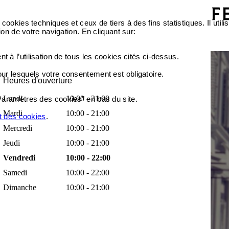
cookies techniques et ceux de tiers à des fins statistiques. Il ut
ion de votre navigation. En cliquant sur:
 à l’utilisation de tous les cookies cités ci-dessus.
our lesquels votre consentement est obligatoire.
Heures d'ouverture
Lundi
10:00 - 21:00
Paramètres des cookies" en bas du site.
Mardi
10:00 - 21:00
et des cookies
.
Mercredi
10:00 - 21:00
Jeudi
10:00 - 21:00
Vendredi
10:00 - 22:00
Samedi
10:00 - 22:00
Dimanche
10:00 - 21:00