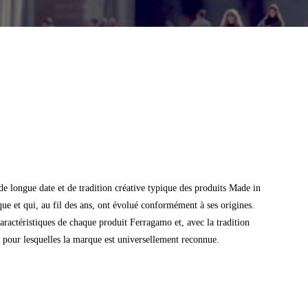
e longue date et de tradition créative typique des produits Made in
que et qui, au fil des ans, ont évolué conformément à ses origines.
caractéristiques de chaque produit Ferragamo et, avec la tradition
ité pour lesquelles la marque est universellement reconnue.