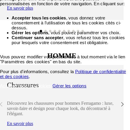
personnalisées en fonction de votre navigation. En cliquant sur:
En savoir plus
Accepter tous les cookies
, vous donnez votre
consentement à l’utilisation de tous les cookies cités ci-
dessus.
Gérer les options
, vous pouvez paramétrer vos choix.
Continuer sans accepter
, vous refusez tous les cookies
pour lesquels votre consentement est obligatoire.
HOMME
Vous pouvez modifier vos préférences à tout moment via le lien
"Paramètres des cookies" en bas du site.
Pour plus d'informations, consultez la
Politique de confidentialité
et des cookies
.
Chaussures
Accepter tous les cookies
Gérer les options
Découvrez les chaussures pour hommes Ferragamo : luxe,
savoir-faire et design pour chaque look, du décontracté à
l'élégant.
En savoir plus