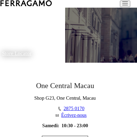
Store Locator
One Central Macau
Shop G23, One Central, Macau
2875 0170
Écrivez-nous
Samedi:
10:30 - 23:00