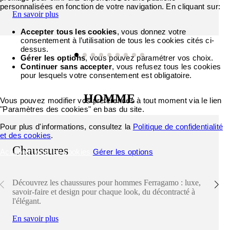
personnalisées en fonction de votre navigation. En cliquant sur:
En savoir plus
Accepter tous les cookies
, vous donnez votre
consentement à l’utilisation de tous les cookies cités ci-
dessus.
Gérer les options
, vous pouvez paramétrer vos choix.
Continuer sans accepter
, vous refusez tous les cookies
pour lesquels votre consentement est obligatoire.
HOMME
Vous pouvez modifier vos préférences à tout moment via le lien
"Paramètres des cookies" en bas du site.
Pour plus d'informations, consultez la
Politique de confidentialité
et des cookies
.
Chaussures
Accepter tous les cookies
Gérer les options
Découvrez les chaussures pour hommes Ferragamo : luxe,
savoir-faire et design pour chaque look, du décontracté à
l'élégant.
En savoir plus