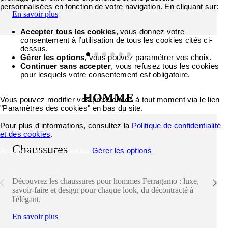
personnalisées en fonction de votre navigation. En cliquant sur:
En savoir plus
Accepter tous les cookies
, vous donnez votre
consentement à l’utilisation de tous les cookies cités ci-
dessus.
Gérer les options
, vous pouvez paramétrer vos choix.
Continuer sans accepter
, vous refusez tous les cookies
pour lesquels votre consentement est obligatoire.
HOMME
Vous pouvez modifier vos préférences à tout moment via le lien
"Paramètres des cookies" en bas du site.
Pour plus d'informations, consultez la
Politique de confidentialité
et des cookies
.
Chaussures
Accepter tous les cookies
Gérer les options
Découvrez les chaussures pour hommes Ferragamo : luxe,
savoir-faire et design pour chaque look, du décontracté à
l'élégant.
En savoir plus