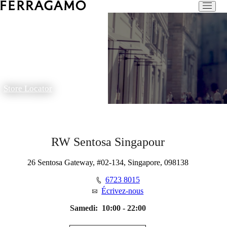
Store Locator
RW Sentosa Singapour
26 Sentosa Gateway, #02-134, Singapore, 098138
6723 8015
Écrivez-nous
Samedi:
10:00 - 22:00