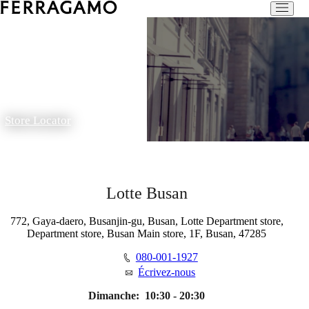
Store Locator
Lotte Busan
772, Gaya-daero, Busanjin-gu, Busan, Lotte Department store,
Department store, Busan Main store, 1F, Busan, 47285
080-001-1927
Écrivez-nous
Dimanche:
10:30 - 20:30