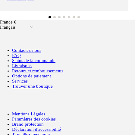
France €
Français
Contactez-nous
FAQ
Status de la commande
Livraisons
Retours et remboursements
Options de paiement
Services
Trouver une boutique
Mentions Légales
Paramètres des cookies
Brand protection
Déclaration d'accessibilité
Travaillez avec nous