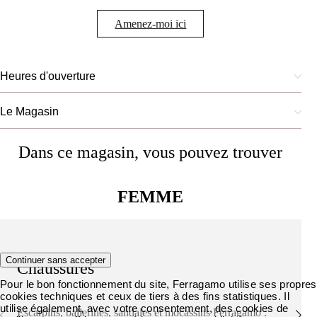
Amenez-moi ici
Heures d'ouverture
Le Magasin
Dans ce magasin, vous pouvez trouver
FEMME
Continuer sans accepter
Chaussures
Pour le bon fonctionnement du site, Ferragamo utilise ses propres
cookies techniques et ceux de tiers à des fins statistiques. Il
utilise également, avec votre consentement, des cookies de
Escarpins, ballerines, sandales et mocassins Ferragamo :